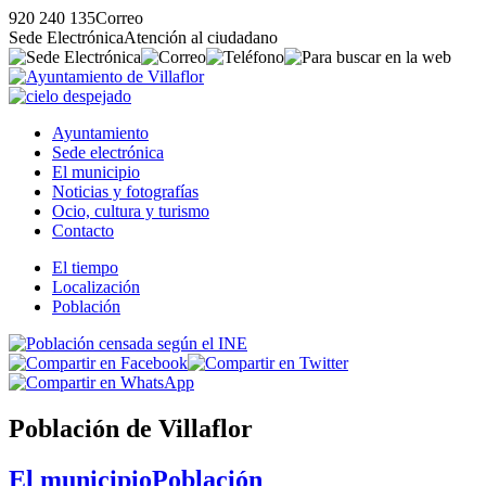
920 240 135
Correo
Sede Electrónica
Atención al ciudadano
Ayuntamiento
Sede electrónica
El municipio
Noticias y fotografías
Ocio, cultura y turismo
Contacto
El tiempo
Localización
Población
Población de Villaflor
El municipio
Población