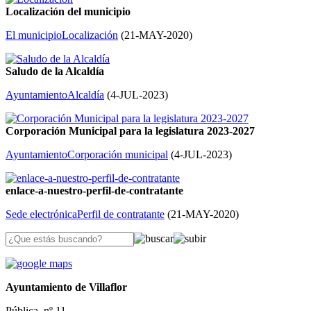
Localización del municipio
El municipio
Localización
(
21-MAY-2020
)
Saludo de la Alcaldía
Ayuntamiento
Alcaldía
(
4-JUL-2023
)
Corporación Municipal para la legislatura 2023-2027
Ayuntamiento
Corporación municipal
(
4-JUL-2023
)
enlace-a-nuestro-perfil-de-contratante
Sede electrónica
Perfil de contratante
(
21-MAY-2020
)
Ayuntamiento de Villaflor
Pública, nº 11