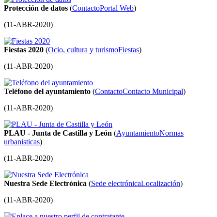
Protección de datos
(
Contacto
Portal Web
)
(
11-ABR-2020
)
Fiestas 2020
(
Ocio, cultura y turismo
Fiestas
)
(
11-ABR-2020
)
Teléfono del ayuntamiento
(
Contacto
Contacto Municipal
)
(
11-ABR-2020
)
PLAU - Junta de Castilla y León
(
Ayuntamiento
Normas
urbanisticas
)
(
11-ABR-2020
)
Nuestra Sede Electrónica
(
Sede electrónica
Localización
)
(
11-ABR-2020
)