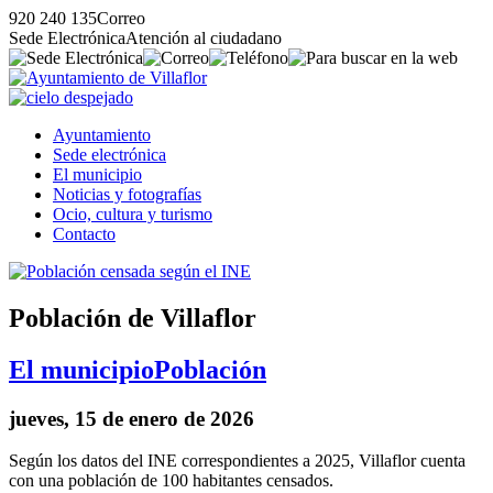
920 240 135
Correo
Sede Electrónica
Atención al ciudadano
Ayuntamiento
Sede electrónica
El municipio
Noticias y fotografías
Ocio, cultura y turismo
Contacto
Población de Villaflor
El municipio
Población
jueves, 15 de enero de 2026
Según los datos del INE correspondientes a 2025, Villaflor cuenta
con una población de 100 habitantes censados.