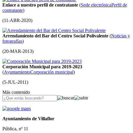
Enlace a nuestro perfil de contratante
(
Sede electrónica
Perfil de
contratante
)
(
11-ABR-2020
)
Arrendamiento del Bar del Centro Social Polivalente
(
Noticias y
fotografías
)
(
20-MAR-2013
)
Corporación Municipal para 2019-2023
(
Ayuntamiento
Corporación municipal
)
(
5-JUL-2011
)
Más contenido
Ayuntamiento de Villaflor
Pública, nº 11